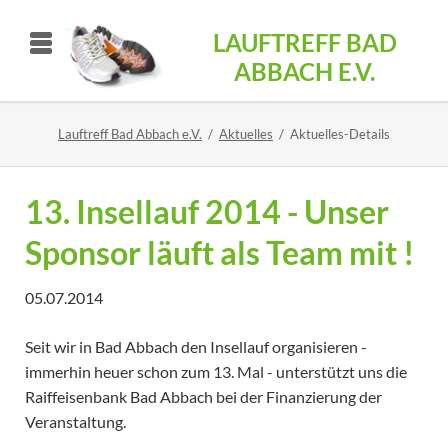
LAUFTREFF BAD
ABBACH E.V.
Lauftreff Bad Abbach e.V.
Aktuelles
Aktuelles-Details
13. Insellauf 2014 - Unser
Sponsor läuft als Team mit !
05.07.2014
Seit wir in Bad Abbach den Insellauf organisieren -
immerhin heuer schon zum 13. Mal - unterstützt uns die
Raiffeisenbank Bad Abbach bei der Finanzierung der
Veranstaltung.