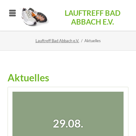
LAUFTREFF BAD
ABBACH E.V.
Lauftreff Bad Abbach e.V.
Aktuelles
Aktuelles
29.08.