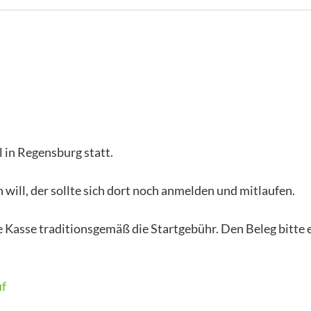
 in Regensburg statt.
will, der sollte sich dort noch anmelden und mitlaufen.
e Kasse traditionsgemäß die Startgebühr. Den Beleg bitte 
uf