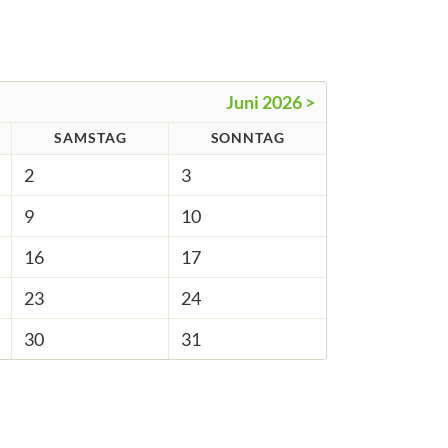
Juni 2026 >
SAMSTAG
SONNTAG
2
3
9
10
16
17
23
24
30
31