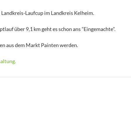
des Landkreis-Laufcup im Landkreis Kelheim.
tlauf über 9,1 km geht es schon ans "Eingemachte".
nen aus dem Markt Painten werden.
altung.