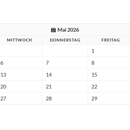
Mai 2026
MITTWOCH
DONNERSTAG
FREITAG
1
6
7
8
13
14
15
20
21
22
27
28
29