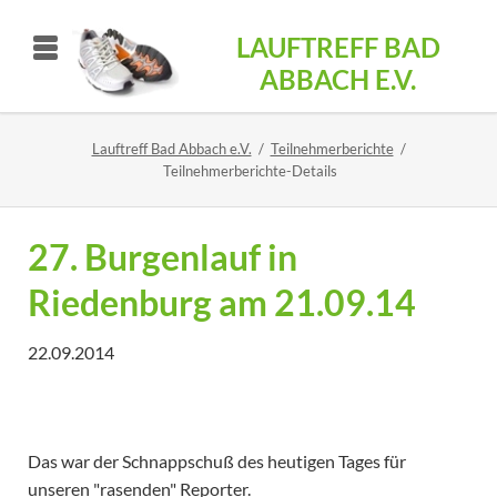
LAUFTREFF BAD
ABBACH E.V.
Lauftreff Bad Abbach e.V.
Teilnehmerberichte
Teilnehmerberichte-Details
27. Burgenlauf in
Riedenburg am 21.09.14
22.09.2014
Das war der Schnappschuß des heutigen Tages für
unseren "rasenden" Reporter.