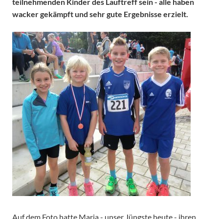
teilnehmenden Kinder des Lauftreff sein - alle haben
wacker gekämpft und sehr gute Ergebnisse erzielt.
Auf dem Foto hatte Maria - unser Jüngste heute - ihren