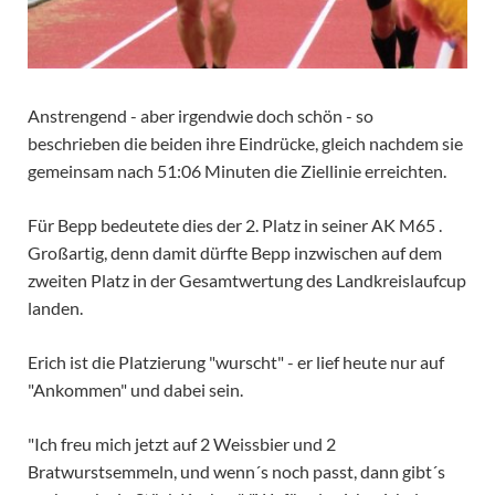
Anstrengend - aber irgendwie doch schön - so
beschrieben die beiden ihre Eindrücke, gleich nachdem sie
gemeinsam nach 51:06 Minuten die Ziellinie erreichten.
Für Bepp bedeutete dies der 2. Platz in seiner AK M65 .
Großartig, denn damit dürfte Bepp inzwischen auf dem
zweiten Platz in der Gesamtwertung des Landkreislaufcup
landen.
Erich ist die Platzierung "wurscht" - er lief heute nur auf
"Ankommen" und dabei sein.
"Ich freu mich jetzt auf 2 Weissbier und 2
Bratwurstsemmeln, und wenn´s noch passt, dann gibt´s