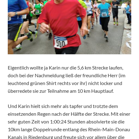
Eigentlich wollte ja Karin nur die 5,6 km Strecke laufen,
doch bei der Nachmeldung ließ der freundliche Herr (im
leuchtend grünen Shirt rechts vor ihr) nicht locker und
überredete sie zur Teilnahme am 10 km Hauptlauf.
Und Karin hielt sich mehr als tapfer und trotzte dem
einsetzenden Regen nach der Hälfte der Strecke. Mit einer
sehr guten Zeit von 1:00:24 Stunden absolvierte sie die
10km lange Doppelrunde entlang des Rhein-Main-Donau
Kanals in Riedenburg und freute sich vor allem über die